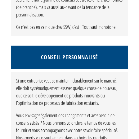
(de branche), mais va aussi au-devant de la tendance de la
personnalisation.
Ce n’est pas en vain que chez SSW, c’est : Tout sauf monotone!
CONSEIL PERSONNALISÉ
Si une entreprise veut se maintenir durablement sur le marché,
elle doit systématiquement essayer quelque chose de nouveau,
que ce soit le développement de produits innovants ou
l’optimisation de processus de fabrication existants.
Vous envisagez également des changements et avez besoin de
conseils avisés ? Nous prenons volontiers le temps de vous les
fournir et vous accompagnons avec notre savoir-faire spécialisé.
Nos experts vous soutiennent dans le choix des produits,