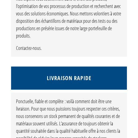
l’optimisation de vos processus de production et recherchent avec
vous des solutions économiques. Nous mettons volontiers à votre
disposition des échantillons de matériaux pour des tests ou des
productions en présérie issues de notre large portefeuille de
produits.
Contactez-nous.
LIVRAISON RAPIDE
Ponctuelle, fiable et complète : voilà comment doit être une
livraison. Pour que nous puissions toujours respecter ces critères,
nous conservons un stock permanent de qualités courantes et de
matériaux souvent utilisés. L’assurance de toujours obtenir la
quantité souhaitée dans la qualité habituelle offre à nos clients la