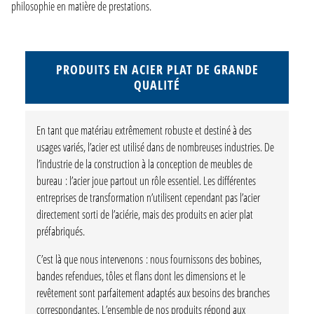
philosophie en matière de prestations.
PRODUITS EN ACIER PLAT DE GRANDE
QUALITÉ
En tant que matériau extrêmement robuste et destiné à des
usages variés, l’acier est utilisé dans de nombreuses industries. De
l’industrie de la construction à la conception de meubles de
bureau : l’acier joue partout un rôle essentiel. Les différentes
entreprises de transformation n’utilisent cependant pas l’acier
directement sorti de l’aciérie, mais des produits en acier plat
préfabriqués.
C’est là que nous intervenons : nous fournissons des bobines,
bandes refendues, tôles et flans dont les dimensions et le
revêtement sont parfaitement adaptés aux besoins des branches
correspondantes. L’ensemble de nos produits répond aux