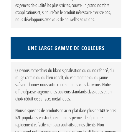
exigences de qualité les plus strictes, couvre un grand nombre
d’applications et, si toutefois le produit nécessaire n’existe pas,
nous développons avec vous de nouvelles solutions.
UNE LARGE GAMME DE COULEURS
Que vous recherchiez du blanc signalisation ou du noir foncé, du
rouge carmin ou du bleu cobalt, du vert menthe ou du jaune
safran : donnez-nous votre couleur, nous vous la livrons. Notre
offre dépasse largement les couleurs standards classiques et un
choix réduit de surfaces métalliques.
Nous disposons de produits en acier plat dans plus de 140 teintes
RAL populaires en stock, ce qui nous permet de répondre
rapidement et facilement aux souhaits de nos clients. Non
seulement notre gamme de couleurs couvre les différentes normes