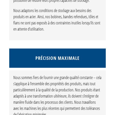
possibilité de réduire leurs propres capacités de stockage.
Nous adaptons les conditions de stockage aux besoins des
produits en acier. Ainsi, nos bobines, bandes refendues, tôles et
flans ne sont pas exposés à des contraintes inutiles lorsqu’ils sont
en attente d’utilisation.
PRÉCISION MAXIMALE
Nous sommes fiers de fournir une grande qualité constante – cela
s’applique à l’ensemble des propriétés des produits, mais tout
particulièrement à la qualité de la production. Nos produits étant
adaptés à une transformation ultérieure, ils doivent s’intégrer de
manière fluide dans les processus des clients. Nous travaillons
avec les machines les plus récentes qui permettent des tolérances
de fabrication minimales.