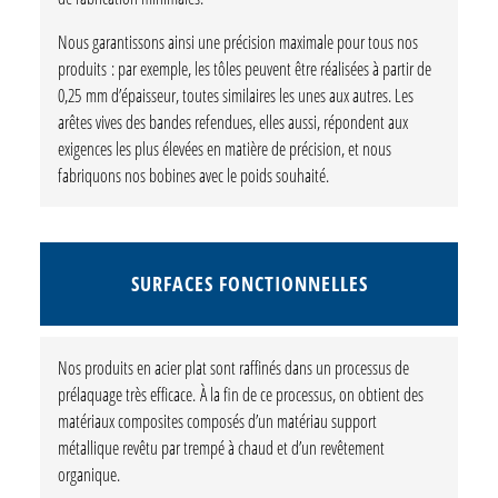
Nous garantissons ainsi une précision maximale pour tous nos
produits : par exemple, les tôles peuvent être réalisées à partir de
0,25 mm d’épaisseur, toutes similaires les unes aux autres. Les
arêtes vives des bandes refendues, elles aussi, répondent aux
exigences les plus élevées en matière de précision, et nous
fabriquons nos bobines avec le poids souhaité.
SURFACES FONCTIONNELLES
Nos produits en acier plat sont raffinés dans un processus de
prélaquage très efficace. À la fin de ce processus, on obtient des
matériaux composites composés d’un matériau support
métallique revêtu par trempé à chaud et d’un revêtement
organique.