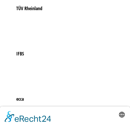
TÜV Rheinland
IFBS
ecca