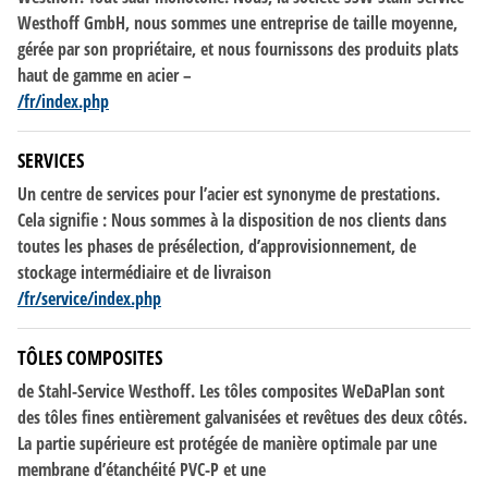
Westhoff GmbH, nous sommes une entreprise
de
taille moyenne,
gérée par son propriétaire, et nous fournissons
des
produits plats
haut
de
gamme en acier –
/fr/index.php
SERVICES
Un centre
de
services pour l’acier est synonyme
de
prestations.
Cela signifie : Nous sommes à la disposition
de
nos clients dans
toutes les phases
de
présélection, d’approvisionnement,
de
stockage intermédiaire et
de
livraison
/fr/service/index.php
TÔLES COMPOSITES
de
Stahl-Service Westhoff. Les tôles composites WeDaPlan sont
des
tôles fines entièrement galvanisées et revêtues
des
deux côtés.
La partie supérieure est protégée
de
manière optimale par une
membrane d’étanchéité PVC-P et une