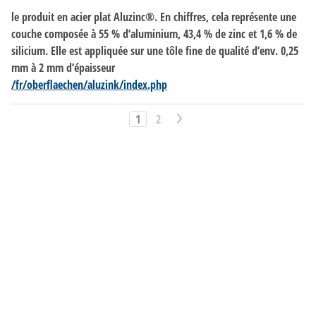
le produit en acier plat Aluzinc®. En chiffres, cela représente une
couche composée à 55 % d’aluminium, 43,4 %
de
zinc et 1,6 %
de
silicium. Elle est appliquée sur une tôle fine
de
qualité d’env. 0,25
mm à 2 mm d’épaisseur
/fr/oberflaechen/aluzink/index.php
1
2
>