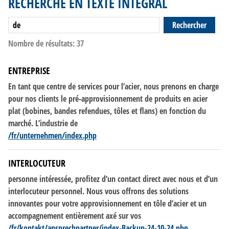
RECHERCHE EN TEXTE INTÉGRAL
NL
FR
Rechercher
Nombre de résultats: 37
ENTREPRISE
En tant que centre
de
services pour l’acier, nous prenons en charge
pour nos clients le pré-approvisionnement
de
produits en acier
plat (bobines, bandes refendues, tôles et flans) en fonction du
marché. L’industrie
de
/fr/unternehmen/index.php
INTERLOCUTEUR
personne intéressée, profitez d’un contact direct avec nous et d’un
interlocuteur personnel. Nous vous offrons
des
solutions
innovantes pour votre approvisionnement en tôle d’acier et un
accompagnement entièrement axé sur vos
/fr/kontakt/ansprechpartner/index-Backup-24-10-24.php