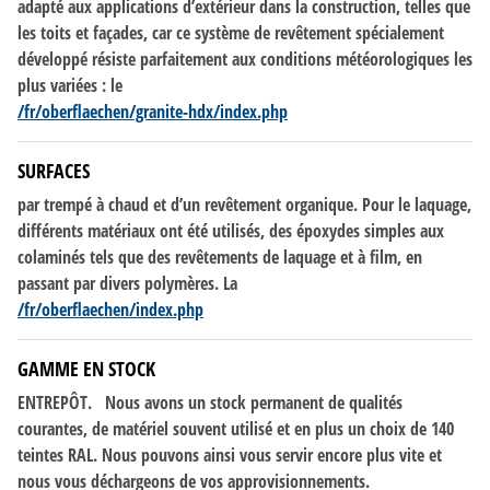
adapté aux applications d’extérieur dans la construction, telles que
les toits et façades, car ce système
de
revêtement spécialement
développé résiste parfaitement aux conditions météorologiques les
plus variées : le
/fr/oberflaechen/granite-hdx/index.php
SURFACES
par trempé à chaud et d’un revêtement organique. Pour le laquage,
différents matériaux ont été utilisés,
des
époxydes simples aux
colaminés tels que
des
revêtements
de
laquage et à film, en
passant par divers polymères. La
/fr/oberflaechen/index.php
GAMME EN STOCK
ENTREPÔT. Nous avons un stock permanent
de
qualités
courantes,
de
matériel souvent utilisé et en plus un choix
de
140
teintes RAL. Nous pouvons ainsi vous servir encore plus vite et
nous vous déchargeons
de
vos approvisionnements.