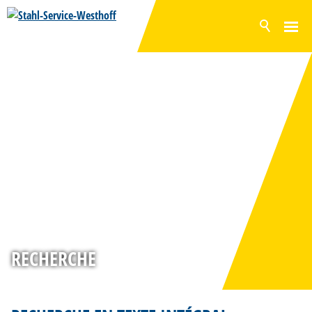
ACTUELLEMENT
PRODUITS
SURFACES
GAMME EN STOCK
SERVICES
PRODUCTION
ENTREPRISE
CONTACT
RECHERCHE
DE
EN