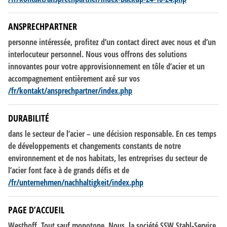
ANSPRECHPARTNER
personne intéressée, profitez d’un contact direct avec nous et d’un
interlocuteur personnel. Nous vous offrons
des
solutions
innovantes pour votre approvisionnement en tôle d’acier et un
accompagnement entièrement axé sur vos
/fr/kontakt/ansprechpartner/index.php
DURABILITÉ
dans le secteur
de
l’acier – une décision responsable. En ces temps
de
développements et changements constants
de
notre
environnement et
de
nos habitats, les entreprises du secteur
de
l’acier font face à
de
grands défis et
de
/fr/unternehmen/nachhaltigkeit/index.php
PAGE D’ACCUEIL
Westhoff. Tout sauf monotone. Nous, la société SSW Stahl-Service